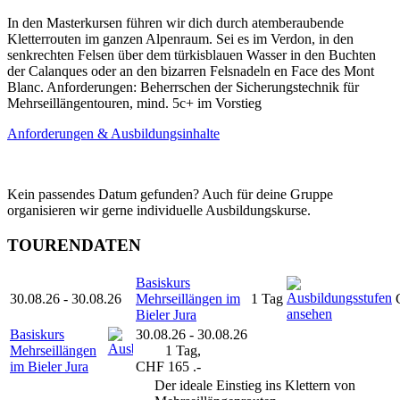
In den Masterkursen führen wir dich durch atemberaubende
Kletterrouten im ganzen Alpenraum. Sei es im Verdon, in den
senkrechten Felsen über dem türkisblauen Wasser in den Buchten
der Calanques oder an den bizarren Felsnadeln en Face des Mont
Blanc. Anforderungen: Beherrschen der Sicherungstechnik für
Mehrseillängentouren, mind. 5c+ im Vorstieg
Anforderungen & Ausbildungsinhalte
Kein passendes Datum gefunden? Auch für deine Gruppe
organisieren wir gerne individuelle Ausbildungskurse.
TOURENDATEN
Basiskurs
30.08.26 - 30.08.26
Mehrseillängen im
1 Tag
Bieler Jura
Basiskurs
30.08.26 - 30.08.26
●
Mehrseillängen
1 Tag,
im Bieler Jura
CHF 165 .-
Der ideale Einstieg ins Klettern von