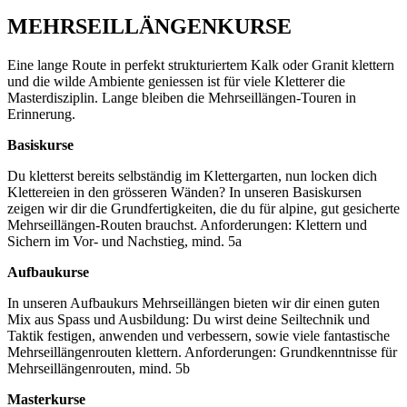
MEHRSEILLÄNGENKURSE
Eine lange Route in perfekt strukturiertem Kalk oder Granit klettern
und die wilde Ambiente geniessen ist für viele Kletterer die
Masterdisziplin. Lange bleiben die Mehrseillängen-Touren in
Erinnerung.
Basiskurse
Du kletterst bereits selbständig im Klettergarten, nun locken dich
Klettereien in den grösseren Wänden? In unseren Basiskursen
zeigen wir dir die Grundfertigkeiten, die du für alpine, gut gesicherte
Mehrseillängen-Routen brauchst. Anforderungen: Klettern und
Sichern im Vor- und Nachstieg, mind. 5a
Aufbaukurse
In unseren Aufbaukurs Mehrseillängen bieten wir dir einen guten
Mix aus Spass und Ausbildung: Du wirst deine Seiltechnik und
Taktik festigen, anwenden und verbessern, sowie viele fantastische
Mehrseillängenrouten klettern. Anforderungen: Grundkenntnisse für
Mehrseillängenrouten, mind. 5b
Masterkurse