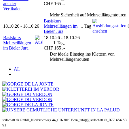
aus der
CHF 165 .-
Vertikalen
Mehr Sicherheit auf Mehrseillängentouren
Basiskurs
18.10.26 - 18.10.26
Mehrseillängen im
1 Tag
Bieler Jura
Basiskurs
18.10.26 - 18.10.26
●
Mehrseillängen
1 Tag,
im Bieler Jura
CHF 165 .-
Der ideale Einstieg ins Klettern von
Mehrseillängenrouten
All
seilschaft.ch GmbH_Niederriedweg 44_CH-3019 Bern_info(@)seilschaft.ch_
077 454 53
91