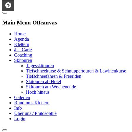
Main Menu Offcanvas
Home
Agenda
Klettern
à la Carte
Coaching
Skitouren
Tagesskitouren
Tiefschneekurse & Schnuppertouren & Lawinenkurse
Tiefschneefahren & Freeriden
Skitouren ab Hotel
Skitouren am Wochenende
Hoch hinaus
Galerien
Rund ums Klettern
Info
Über uns / Philosophie
Login