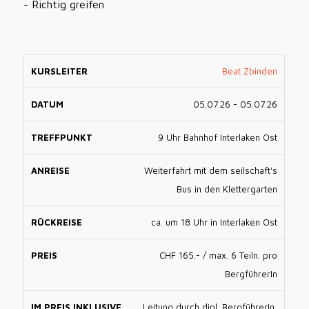
- Richtig greifen
Beat Zbinden
05.07.26 - 05.07.26
9 Uhr Bahnhof Interlaken Ost
Weiterfahrt mit dem seilschaft's
Bus in den Klettergarten
ca. um 18 Uhr in Interlaken Ost
CHF 165.- / max. 6 Teiln. pro
BergführerIn
Leitung durch dipl. BergführerIn,